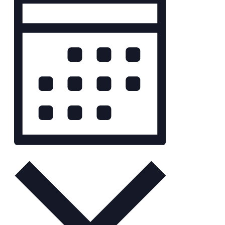
Ansichten-
Navigation
Monat