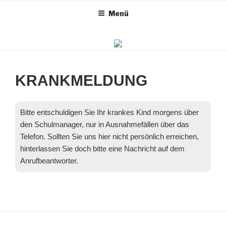
GRUNDSCHULE
Zum
Menü
Inhalt
EFFELTRICH
springen
KRANKMELDUNG
Bitte entschuldigen Sie Ihr krankes Kind morgens über
den Schulmanager, nur in Ausnahmefällen über das
Telefon. Sollten Sie uns hier nicht persönlich erreichen,
hinterlassen Sie doch bitte eine Nachricht auf dem
Anrufbeantworter.