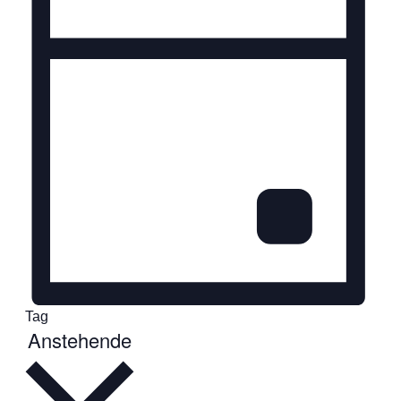
Tag
Datum
Anstehende
wählen.