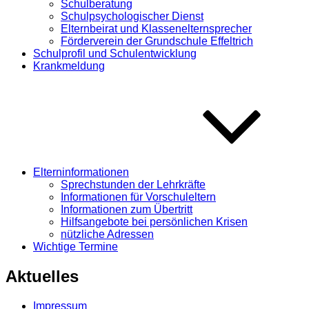
Schulberatung
Schulpsychologischer Dienst
Elternbeirat und Klassenelternsprecher
Förderverein der Grundschule Effeltrich
Schulprofil und Schulentwicklung
Krankmeldung
Elterninformationen
Sprechstunden der Lehrkräfte
Informationen für Vorschuleltern
Informationen zum Übertritt
Hilfsangebote bei persönlichen Krisen
nützliche Adressen
Wichtige Termine
Aktuelles
Impressum